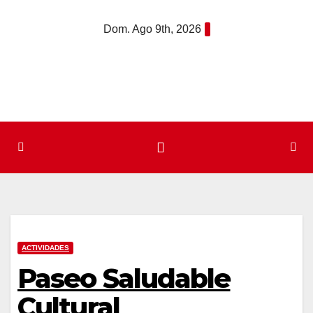
Saltar
Dom. Ago 9th, 2026
al
contenido
ACTIVIDADES
Paseo Saludable
Cultural