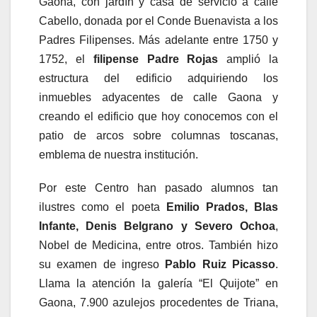
Gaona, con jardín y casa de servicio a calle
Cabello, donada por el Conde Buenavista a los
Padres Filipenses. Más adelante entre 1750 y
1752, el
filipense Padre Rojas
amplió la
estructura del edificio adquiriendo los
inmuebles adyacentes de calle Gaona y
creando el edificio que hoy conocemos con el
patio de arcos sobre columnas toscanas,
emblema de nuestra institución.
Por este Centro han pasado alumnos tan
ilustres como el poeta
Emilio Prados, Blas
Infante, Denis Belgrano y Severo Ochoa
,
Nobel de Medicina, entre otros. También hizo
su examen de ingreso
Pablo Ruiz Picasso
.
Llama la atención la galería “El Quijote” en
Gaona, 7.900 azulejos procedentes de Triana,