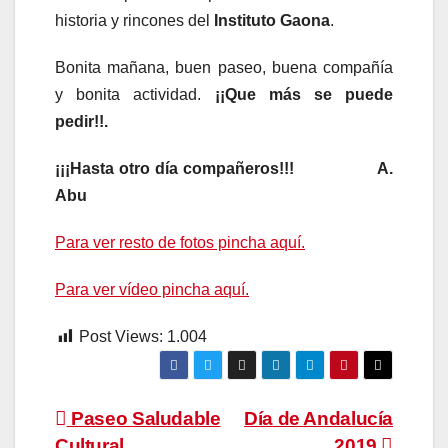
historia y rincones del
Instituto Gaona
.
Bonita mañana, buen paseo, buena compañía
y bonita actividad.
¡¡Que más se puede
pedir!!.
¡¡¡Hasta otro día compañeros!!!
A.
Abu
Para ver resto de fotos pincha aquí.
Para ver vídeo pincha aquí.
Post Views:
1.004
Navegación
Paseo Saludable
Día de Andalucía
Cultural
2019