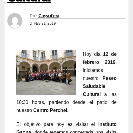
Por
Casyufera
FEB 21, 2019
Hoy día
12 de
febrero 2019
,
iniciamos
nuestro
Paseo
Saludable
Cultural
a las
10:30 horas, partiendo desde el patio de
nuestro
Centro Perchel
.
El objetivo para hoy es visitar el
Instituto
Gaona
, donde tenemos concertada una visita