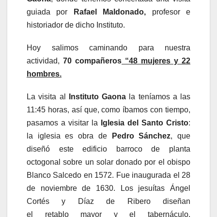
guiada por
Rafael Maldonado,
profesor e
historiador de dicho Instituto.
Hoy salimos caminando para nuestra
actividad,
70 compañeros
“48 mujeres y 22
hombres.
La visita al
Instituto Gaona
la teníamos a las
11:45 horas, así que, como íbamos con tiempo,
pasamos a visitar la
Iglesia del Santo Cristo
:
la iglesia es obra de
Pedro Sánchez
, que
diseñó este edificio barroco de planta
octogonal sobre un solar donado por el obispo
Blanco Salcedo en 1572. Fue inaugurada el 28
de noviembre de 1630. Los jesuítas Ángel
Cortés y Díaz de Ribero diseñan
el retablo mayor y el tabernáculo.