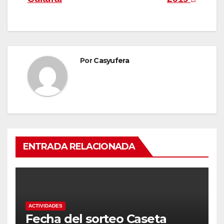
de
entradas
Por
Casyufera
ENTRADA RELACIONADA
ACTIVIDADES
Fecha del sorteo Caseta