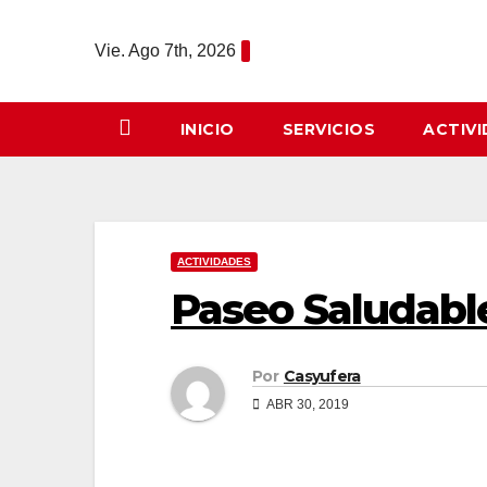
Saltar
al
Vie. Ago 7th, 2026
contenido
INICIO
SERVICIOS
ACTIV
ACTIVIDADES
Paseo Saludable
Por
Casyufera
ABR 30, 2019