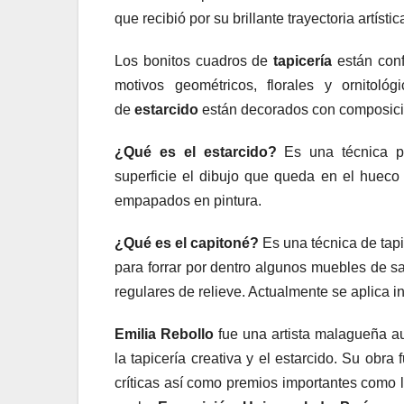
que recibió por su brillante trayectoria artístic
Los bonitos cuadros de
tapicería
están conf
motivos geométricos, florales y ornitoló
de
estarcido
están decorados con composici
¿Qué es el estarcido?
Es una técnica p
superficie el dibujo que queda en el hueco 
empapados en pintura.
¿Qué es el capitoné?
Es una técnica de tap
para forrar por dentro algunos muebles de s
regulares de relieve. Actualmente se aplica 
Emilia Rebollo
fue una artista malagueña aut
la tapicería creativa y el estarcido. Su obr
críticas así como premios importantes como 