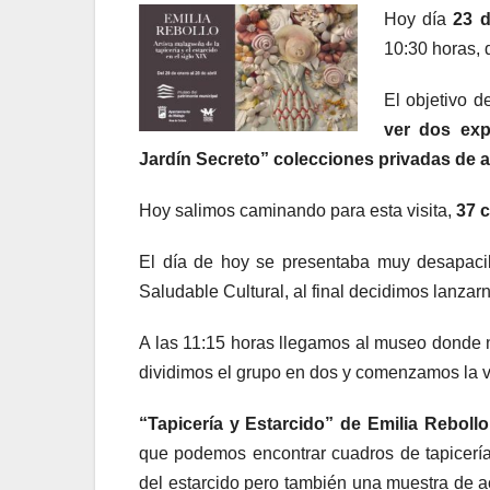
Hoy día
23 d
10:30 horas, 
El objetivo d
ver dos exp
Jardín Secreto” colecciones privadas de 
Hoy salimos caminando para esta visita,
37 
El día de hoy se presentaba muy desapacibl
Saludable Cultural, al final decidimos lanzarn
A las 11:15 horas llegamos al museo donde
dividimos el grupo en dos y comenzamos la vi
“
Tapicería y Estarcido” de Emilia Rebollo
que podemos encontrar cuadros de tapicerí
del estarcido pero también una muestra de a