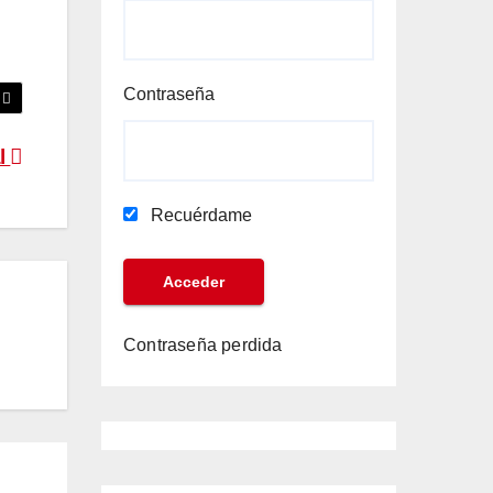
Contraseña
l
Recuérdame
Contraseña perdida