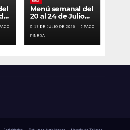
MENÚ
del
Menú semanal del
 de
20 al 24 de Julio
de 2026
PACO
17 DE JULIO DE 2026
PACO
PINEDA