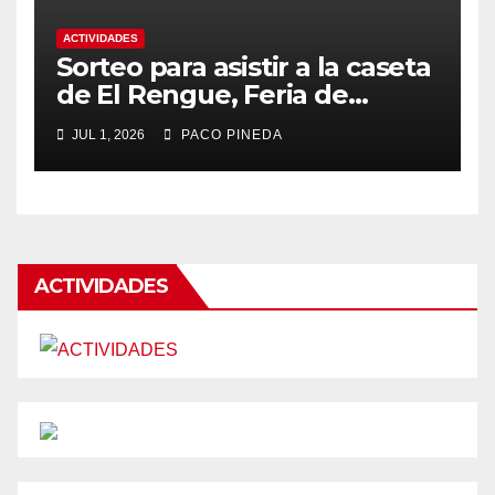
ACTIVIDADES
Sorteo para asistir a la caseta
de El Rengue, Feria de
Málaga 2026
JUL 1, 2026
PACO PINEDA
ACTIVIDADES