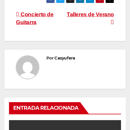
Navegación
Concierto de
Talleres de Verano
Guitarra
de
entradas
Por
Casyufera
ENTRADA RELACIONADA