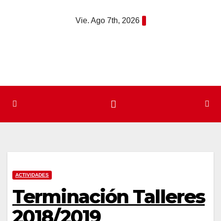
Saltar
Vie. Ago 7th, 2026
al
contenido
ACTIVIDADES
Terminación Talleres
2018/2019