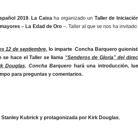
Español 2019
.
La Caixa
ha organizado un
Taller de Iniciación
 mayores – La Edad de Oro
–. Taller al que se nos ha invitado
es 12 de septiembre
, lo imparte Concha Barquero guionist
e se hace el Taller se llama
“Senderos de Gloria” del direc
rk Douglas
.
Concha Barquero
hará una introducción, lu
tiempo para preguntas y comentarios.
r Stanley Kubrick y protagonizada por Kirk Douglas.