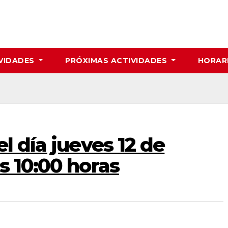
VIDADES
PRÓXIMAS ACTIVIDADES
HORAR
l día jueves 12 de
s 10:00 horas