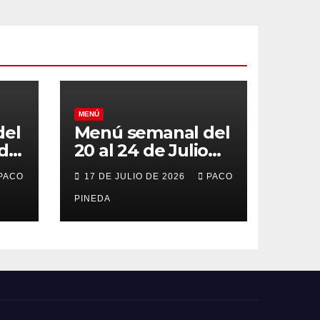
MENÚ
del
Menú semanal del
 de
20 al 24 de Julio
de 2026
PACO
17 DE JULIO DE 2026
PACO
PINEDA