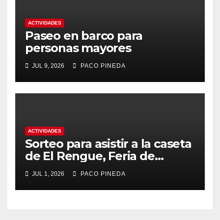
ACTIVIDADES
Paseo en barco para
personas mayores
JUL 9, 2026
PACO PINEDA
ACTIVIDADES
Sorteo para asistir a la caseta
de El Rengue, Feria de
Málaga 2026
JUL 1, 2026
PACO PINEDA