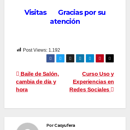
Visitas Gracias por su
atención
Post Views:
1.192
Navegación
Baile de Salón,
Curso Uso y
cambia de día y
Experiencias en
de
hora
Redes Sociales
entradas
Por
Casyufera