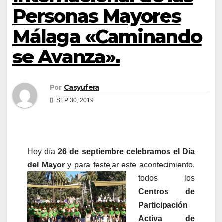
Personas Mayores
Málaga «Caminando
se Avanza».
Por
Casyufera
SEP 30, 2019
Hoy día
26 de septiembre celebramos el Día
del Mayor
y para festejar este
acontecimiento,
todos los
Centros de
Participación
Activa de