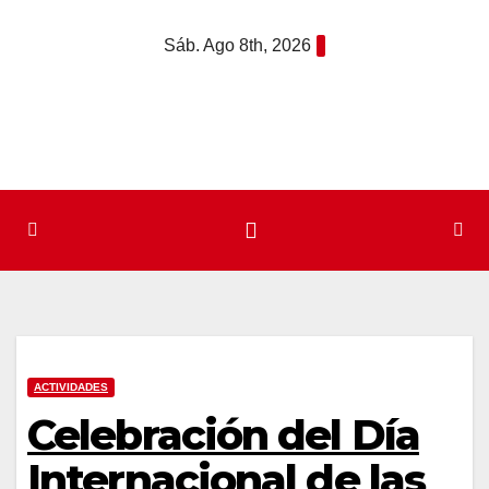
Saltar
Sáb. Ago 8th, 2026
al
contenido
ACTIVIDADES
Celebración del Día
Internacional de las