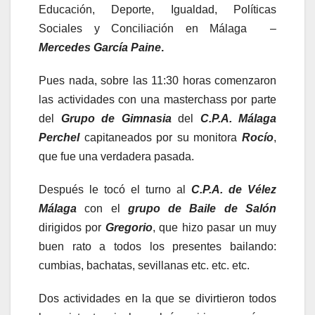
Educación, Deporte, Igualdad, Políticas
Sociales y Conciliación en Málaga –
Mercedes García Paine
.
Pues nada, sobre las 11:30 horas comenzaron
las actividades con una masterchass por parte
del
Grupo de Gimnasia
del
C.P.A. Málaga
Perchel
capitaneados por su monitora
Rocío
,
que fue una verdadera pasada.
Después le tocó el turno al
C.P.A. de Vélez
Málaga
con el
grupo de Baile de Salón
dirigidos por
Gregorio
, que hizo pasar un muy
buen rato a todos los presentes bailando:
cumbias, bachatas, sevillanas etc. etc. etc.
Dos actividades en la que se divirtieron todos