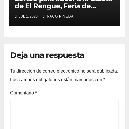
de El Rengue, Feria de
Málaga 2026
JUL 1, 2026
PACO PINEDA
Deja una respuesta
Tu dirección de correo electrónico no será publicada.
Los campos obligatorios están marcados con
*
Comentario
*