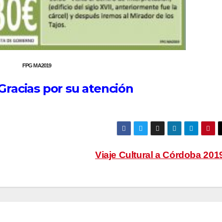
FPG MA2019
racias por su atención
Viaje Cultural a Córdoba 20