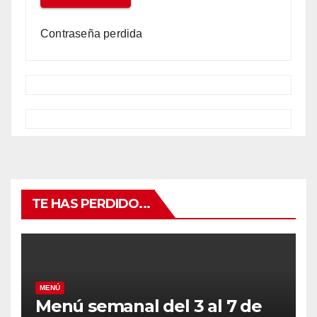
Contraseña perdida
TE HAS PERDIDO...
MENÚ
Menú semanal del 3 al 7 de