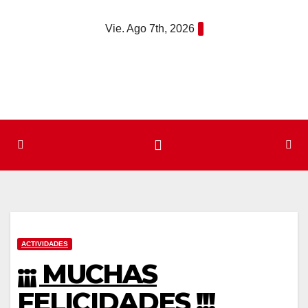
Saltar
Vie. Ago 7th, 2026
al
contenido
ACTIVIDADES
¡¡¡ MUCHAS
FELICIDADES !!!