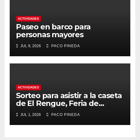
ACTIVIDADES
Paseo en barco para
personas mayores
JUL 9, 2026
PACO PINEDA
ACTIVIDADES
Sorteo para asistir a la caseta
de El Rengue, Feria de
Málaga 2026
JUL 1, 2026
PACO PINEDA