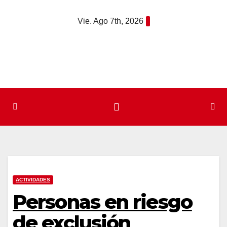
Saltar
Vie. Ago 7th, 2026
al
contenido
ACTIVIDADES
Personas en riesgo
de exclusión