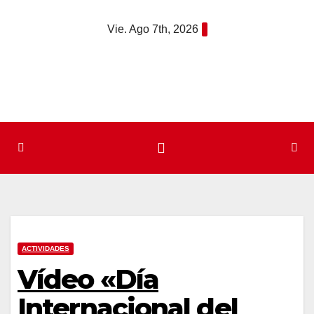
Saltar
Vie. Ago 7th, 2026
al
contenido
ACTIVIDADES
Vídeo «Día
Internacional del