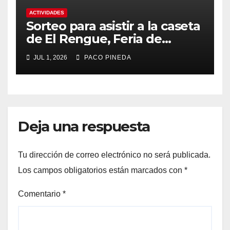
ACTIVIDADES
Sorteo para asistir a la caseta
de El Rengue, Feria de
Málaga 2026
JUL 1, 2026
PACO PINEDA
Deja una respuesta
Tu dirección de correo electrónico no será publicada.
Los campos obligatorios están marcados con
*
Comentario
*