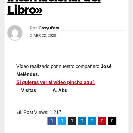
Libro»
Por
Casyufera
ABR 22, 2020
Vídeo realizado por nuestro compañero
José
Meléndez.
Si quieres ver el vídeo pincha aquí.
Visitas A. Abu
Post Views:
1.217