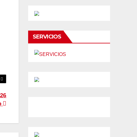
SERVICIOS
 26
o