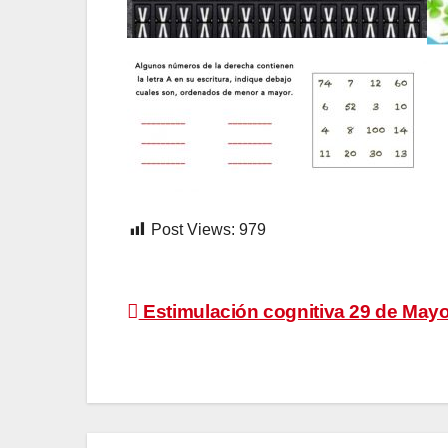
Post Views:
979
Navegación
Estimulación cognitiva 29 de May
de
entradas