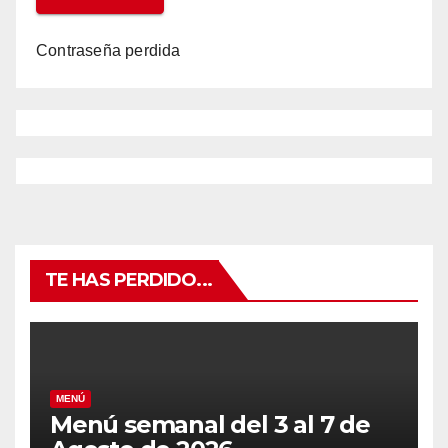
Contraseña perdida
TE HAS PERDIDO...
MENÚ
Menú semanal del 3 al 7 de