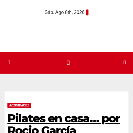
Saltar
Sáb. Ago 8th, 2026
al
contenido
ACTIVIDADES
Pilates en casa… por
Rocio García