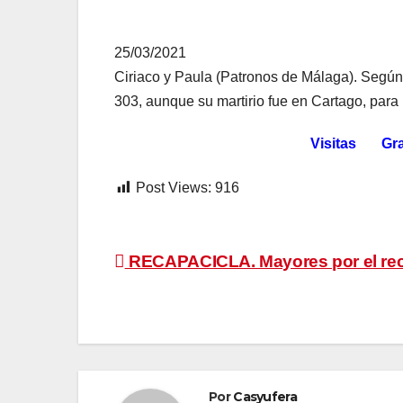
25/03/2021
Ciriaco y Paula (Patronos de Málaga). Según 
303, aunque su martirio fue en Cartago, par
Visitas Gra
Post Views:
916
Navegación
RECAPACICLA. Mayores por el rec
de
entradas
Por
Casyufera