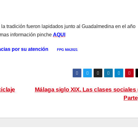
la tradición fueron lapidados junto al Guadalmedina en el año
a mas información pinche
AQUI
cias por su atención
FPG MA2021
iclaje
Málaga siglo XIX. Las clases sociales 
Parte