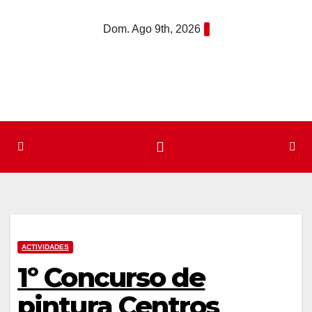
Saltar
Dom. Ago 9th, 2026
al
contenido
ACTIVIDADES
1º Concurso de
pintura Centros