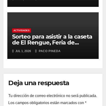
ACTIVIDADES
Sorteo para asistir a la caseta
de El Rengue, Feria de
Málaga 2026
JUL 1, 2026
PACO PINEDA
Deja una respuesta
Tu dirección de correo electrónico no será publicada.
Los campos obligatorios están marcados con
*