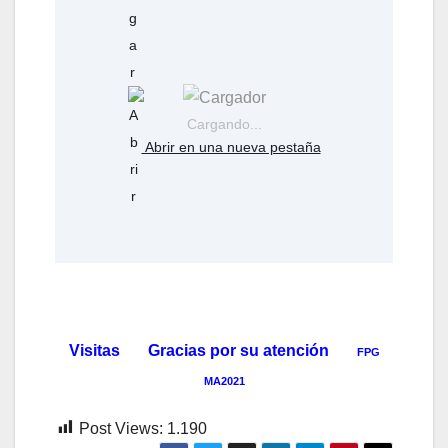
Cargando...
Abrir en una nueva pestaña
Visitas Gracias por su atención
FPG
MA2021
Post Views:
1.190