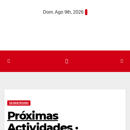
Saltar
Dom. Ago 9th, 2026
al
contenido
SENDERISMO
Próximas
Actividades ·