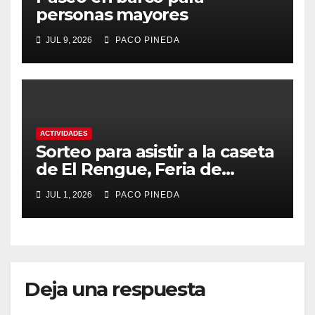
personas mayores
JUL 9, 2026
PACO PINEDA
ACTIVIDADES
Sorteo para asistir a la caseta
de El Rengue, Feria de
Málaga 2026
JUL 1, 2026
PACO PINEDA
Deja una respuesta