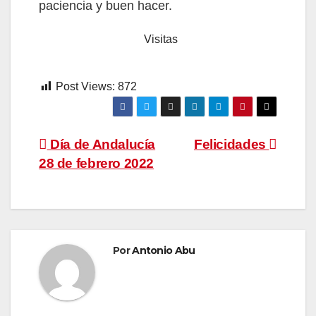
paciencia y buen hacer.
Visitas
Post Views:
872
Navegación
Día de Andalucía
Felicidades
28 de febrero 2022
de
entradas
Por
Antonio Abu