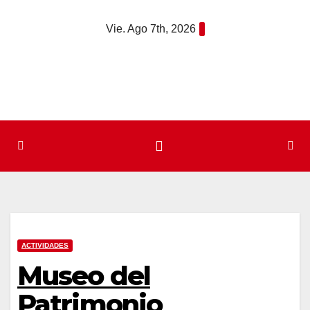
Saltar
Vie. Ago 7th, 2026
al
contenido
ACTIVIDADES
Museo del
Patrimonio