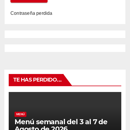
Contraseña perdida
TE HAS PERDIDO...
MENÚ
Menú semanal del 3 al 7 de
Agosto de 2026