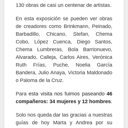
130 obras de casi un centenar de artistas.
En esta exposición se pueden ver obras
de creadores como Brinkmann, Peinado,
Barbadillo, Chicano, Stefan, Chema
Cobo, López Cuenca, Diego Santos,
Chema Lumbreras, Bola Barrionuevo,
Alvarado, Calleja, Carlos Aires, Verónica
Ruth Frías, Puche, Noelia García
Bandera, Julio Anaya, Victoria Maldonado
o Paloma de la Cruz.
Para
esta
visita nos fuimos paseando
46
compañeros:
34
mujeres y 1
2
hombres
.
Solo nos queda dar las gracias a nuestras
guías de hoy Marta y Andrea por su