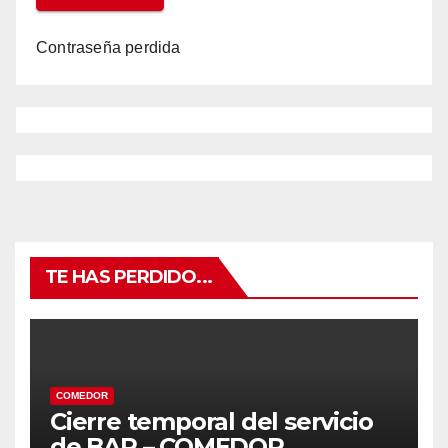
Contraseña perdida
TE HAS PERDIDO...
COMEDOR
Cierre temporal del servicio
de BAR – COMEDOR