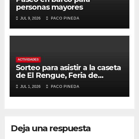
personas mayores
JUL 9, 2026
PACO PINEDA
ACTIVIDADES
Sorteo para asistir a la caseta
de El Rengue, Feria de
Málaga 2026
JUL 1, 2026
PACO PINEDA
Deja una respuesta