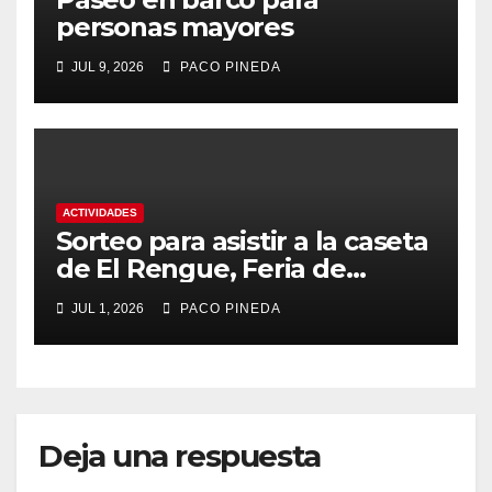
personas mayores
JUL 9, 2026
PACO PINEDA
ACTIVIDADES
Sorteo para asistir a la caseta
de El Rengue, Feria de
Málaga 2026
JUL 1, 2026
PACO PINEDA
Deja una respuesta