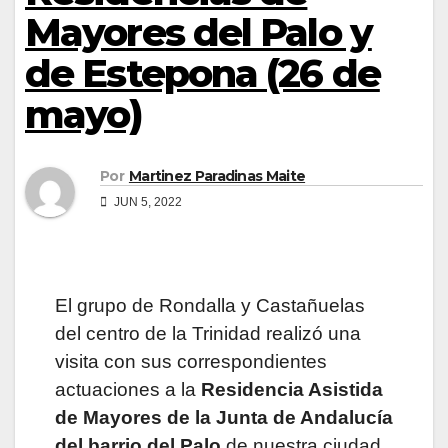
Mayores del Palo y
de Estepona (26 de
mayo)
Por
Martinez Paradinas Maite
JUN 5, 2022
El grupo de Rondalla y Castañuelas
del centro de la Trinidad realizó una
visita con sus correspondientes
actuaciones a la
Residencia Asistida
de Mayores de la Junta de Andalucía
del barrio del Palo
de nuestra ciudad