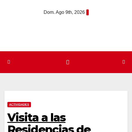
Saltar
Dom. Ago 9th, 2026
al
contenido
ACTIVIDADES
Visita a las
Residencias de