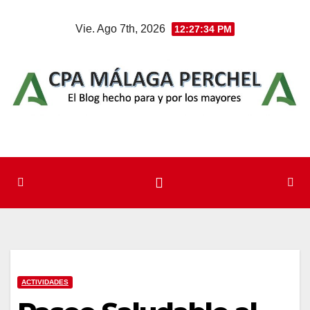
Saltar
Vie. Ago 7th, 2026
12:27:34 PM
al
contenido
ACTIVIDADES