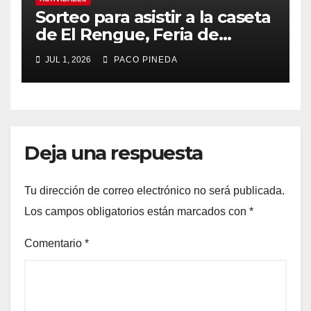
Sorteo para asistir a la caseta
de El Rengue, Feria de
Málaga 2026
JUL 1, 2026
PACO PINEDA
Deja una respuesta
Tu dirección de correo electrónico no será publicada.
Los campos obligatorios están marcados con
*
Comentario
*