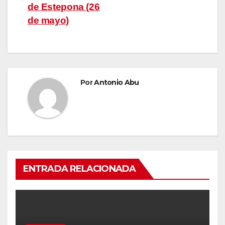
entradas
de Estepona (26
de mayo)
Por
Antonio Abu
ENTRADA RELACIONADA