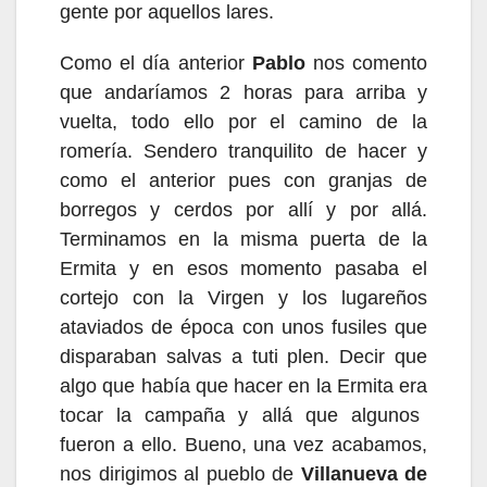
gente por aquellos lares.
Como el día anterior
Pablo
nos comento
que andaríamos 2 horas para arriba y
vuelta, todo ello por el camino de la
romería.
Sendero tranquilito de hacer y
como el anterior pues con granjas de
borregos y cerdos por allí y por allá.
Terminamos en la misma puerta de la
Ermita y en esos momento pasaba el
cortejo con la Virgen y
los
lugareños
ataviados de época con unos fusiles que
disparaban salvas a tuti plen. Decir que
algo que
había
que hacer en la Ermita e
ra
tocar la campaña y allá que algunos
fueron a ello. Bueno, una vez acabamos,
nos dirigimos al pueblo de
Villanueva de