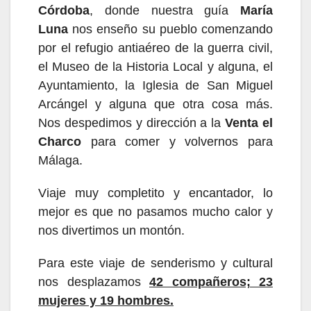
Córdoba
, donde nuestra guía
María
Luna
nos enseño su pueblo comenzando
por el refugio antiaéreo de la guerra civil,
el Museo de la Historia Local
y alguna, el
Ayuntamiento, la Iglesia de San Miguel
Arcángel y alguna que otra cosa más.
Nos despedimos y dirección a la
Venta el
Charco
para comer y volvernos para
Málaga.
Viaje muy completito y encantador, lo
mejor es que no pasamos mucho calor
y
nos divertimos un montón
.
P
ara est
e
viaje de senderismo y cultural
nos
desplazamos
4
2
compañeros; 23
mujeres y
19
hombre
s.