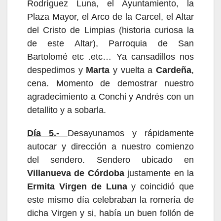
Rodríguez Luna,
el Ayuntamiento,
la
Plaza Mayor, el Arco de la Carcel, el Altar
del Cristo de Limpias (historia curiosa la
de este Altar), Parroquia de San
Bartolomé etc .etc… Ya cansadillos nos
despedimos y
Marta
y vuelta a
Cardeña
,
cena. M
omento de demostrar nuestro
agradecimiento a Conchi y Andrés con un
detallito
y a sobarla.
Día
5
.-
Desayunamos y rápidamente
autocar y dirección a nuestro comienzo
del sendero. Sendero ubicado en
Villanueva de Córdoba
justamente en la
Ermita Virgen de Luna
y coincidió que
este mismo día celebraban la romería de
dicha Virgen y si, había un buen follón de