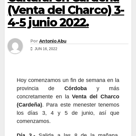
(Venta del Charco) 3-
4-5 junio 2022.
Por
Antonio Abu
JUN 16, 2022
Hoy
comenzamos un fin de semana en
la
provincia de
Córdoba
y más
concretamente en la
Venta del Charco
(Cardeña)
. Para este menester tenemos
los días 3, 4 y 5 de junio, así que
comenzamos.
Día
3
.-
Salida a las 8 de la mañana
,