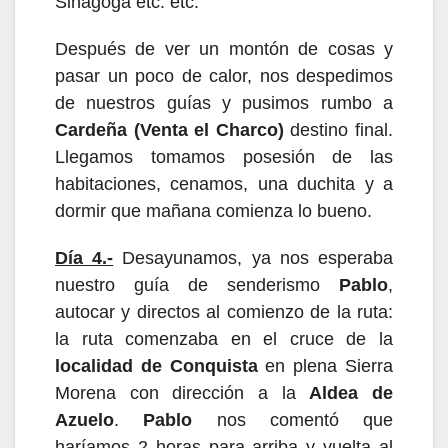
Sinagoga etc. etc.
Después de ver un montón de cosas y
pasar un
poco
de calor, nos despedimos
de nuestros guías y pusimos rumbo a
Cardeña (Venta el Charco)
destino final.
Llegamos tomamos posesión de las
habitaciones, cenamos, una duchita y a
dormir que mañana comienza lo bueno.
Día
4
.-
Desayunamos,
ya nos esperaba
nuestro guía de senderismo
Pablo
,
autocar y directos al comienzo de la ruta:
la ruta comenzaba en el cruce de la
localidad
de Conquista
en plena Sierra
Morena
con dirección
a
la
Aldea de
Azuelo
.
Pablo
nos comentó que
haríamos 2 horas para arriba y vuelta al