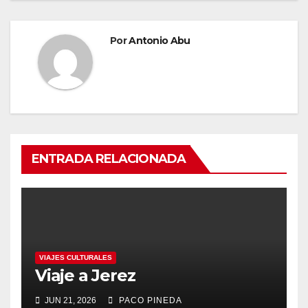
Por
Antonio Abu
ENTRADA RELACIONADA
VIAJES CULTURALES
Viaje a Jerez
JUN 21, 2026
PACO PINEDA