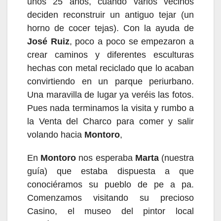
unos 25 años, cuando varios vecinos
deciden reconstruir un antiguo tejar (un
horno de cocer tejas). Con la ayuda de
José Ruiz
, poco a poco se empezaron a
crear caminos y diferentes esculturas
hechas con metal reciclado que lo acaban
convirtiendo en un parque periurbano.
Una maravilla de lugar ya veréis las fotos.
Pues nada terminamos la visita y rumbo a
la Venta del Charco para comer y salir
volando hacia
Montoro
,
En
Montoro
nos esperaba
Marta
(nuestra
guía) que estaba dispuesta a que
conociéramos su pueblo de pe a pa.
Comenzamos visitando su precioso
Casino, el museo del pintor local