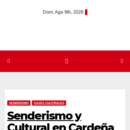
Saltar
Dom. Ago 9th, 2026
al
contenido
SENDERISMO
VIAJES CULTURALES
Senderismo y
Cultural en Cardeña