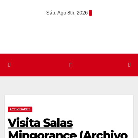
Saltar
Sáb. Ago 8th, 2026
al
contenido
ACTIVIDADES
Visita Salas
Mingorance (Archivo