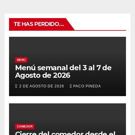
TE HAS PERDIDO...
MENÚ
Menú semanal del 3 al 7 de
Agosto de 2026
2 DE AGOSTO DE 2026
PACO PINEDA
COMEDOR
Cierre del comedor desde el