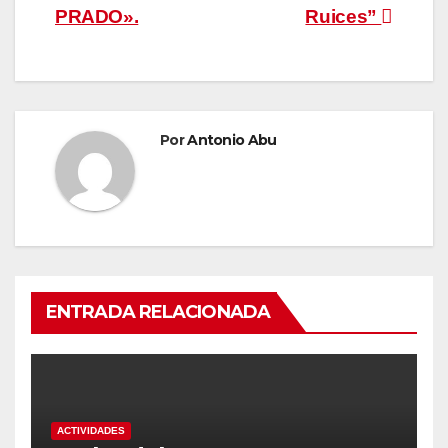
entradas
PRADO».
Ruices”
Por
Antonio Abu
ENTRADA RELACIONADA
ACTIVIDADES