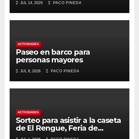
JUL 14, 2026
PACO PINEDA
ACTIVIDADES
Paseo en barco para
personas mayores
JUL 9, 2026
PACO PINEDA
ACTIVIDADES
Sorteo para asistir a la caseta
de El Rengue, Feria de
Málaga 2026