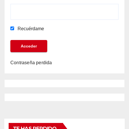
Recuérdame
Contraseña perdida
TE HAS PERDIDO...