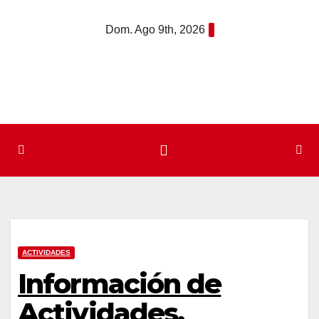
Saltar
Dom. Ago 9th, 2026
al
contenido
ACTIVIDADES
Información de
Actividades.