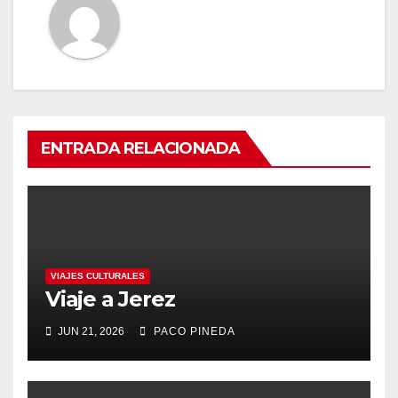
ENTRADA RELACIONADA
VIAJES CULTURALES
Viaje a Jerez
JUN 21, 2026
PACO PINEDA