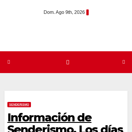
Saltar
Dom. Ago 9th, 2026
al
contenido
SENDERISMO
Información de
Senderismo. Los días