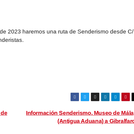
e de 2023 haremos una ruta de Senderismo desde C/
deristas.
 de
Información Senderismo. Museo de Mál
(Antigua Aduana) a Gibralfa