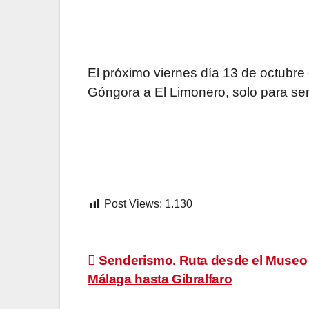
El próximo viernes día 13 de octubr
Góngora a El Limonero, solo para sen
Post Views:
1.130
Navegación
Senderismo. Ruta desde el Museo
Málaga hasta Gibralfaro
de