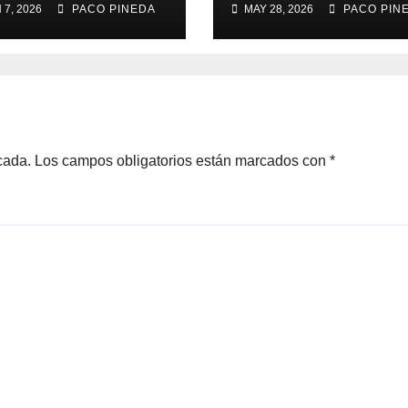
 7, 2026
PACO PINEDA
MAY 28, 2026
PACO PIN
cada.
Los campos obligatorios están marcados con
*