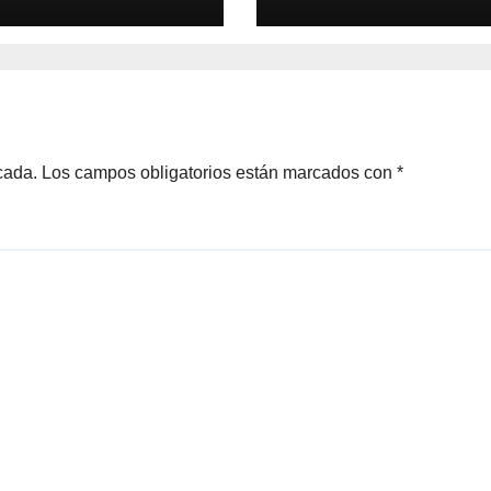
Málaga 2026
cada.
Los campos obligatorios están marcados con
*