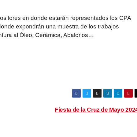
ositores en donde estarán representados los CPA
donde expondrán una muestra de los trabajos
Pintura al Óleo, Cerámica, Abalorios…
Fiesta de la Cruz de Mayo 20