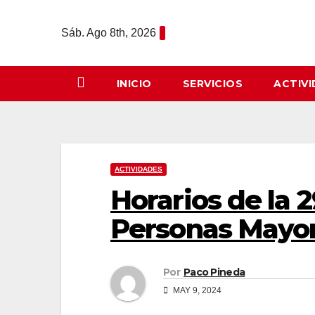
Saltar
al
Sáb. Ago 8th, 2026
contenido
INICIO
SERVICIOS
ACTIV
ACTIVIDADES
Horarios de la 
Personas Mayo
Por
Paco Pineda
MAY 9, 2024