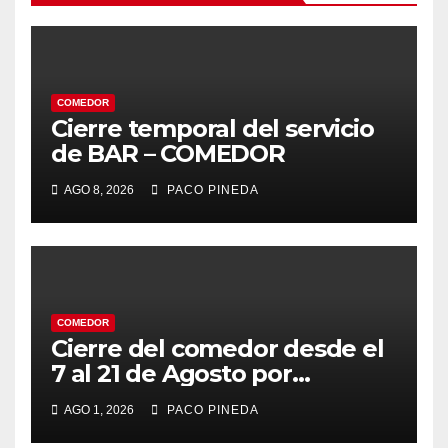
COMEDOR
Cierre temporal del servicio
de BAR – COMEDOR
AGO 8, 2026
PACO PINEDA
COMEDOR
Cierre del comedor desde el
7 al 21 de Agosto por
vacaciones
AGO 1, 2026
PACO PINEDA