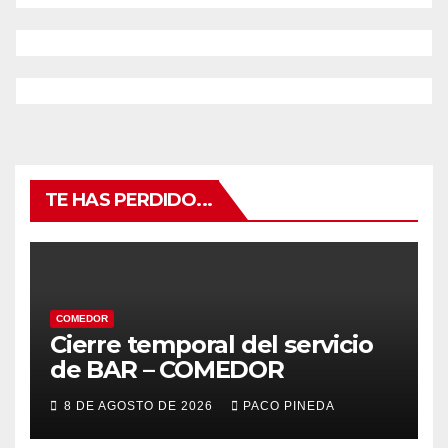
TE HAS PERDIDO...
COMEDOR
Cierre temporal del servicio
de BAR – COMEDOR
8 DE AGOSTO DE 2026
PACO PINEDA