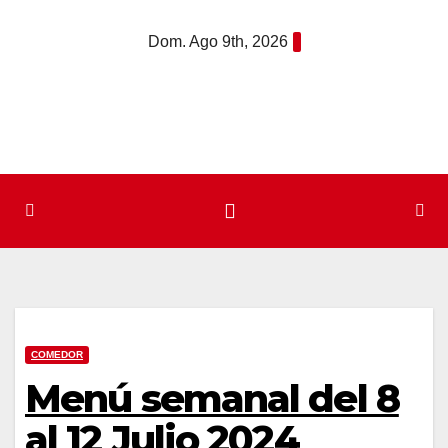
Saltar
Dom. Ago 9th, 2026
al
contenido
COMEDOR
Menú semanal del 8
al 12 Julio 2024