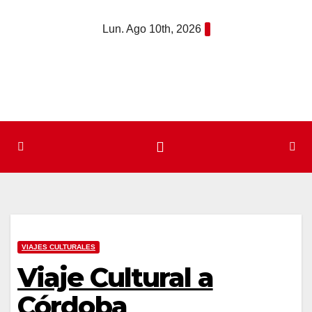
Saltar
Lun. Ago 10th, 2026
al
contenido
VIAJES CULTURALES
Viaje Cultural a
Córdoba