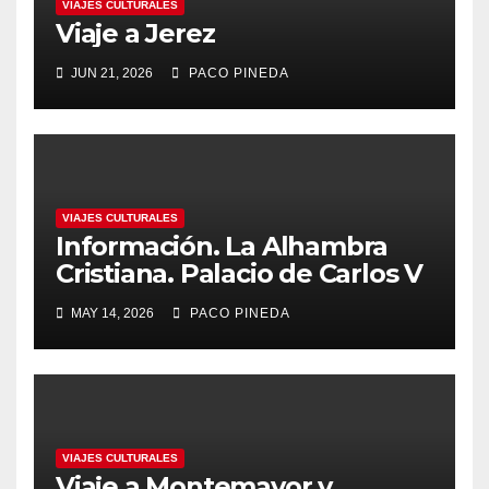
VIAJES CULTURALES
Viaje a Jerez
JUN 21, 2026
PACO PINEDA
VIAJES CULTURALES
Información. La Alhambra
Cristiana. Palacio de Carlos V
MAY 14, 2026
PACO PINEDA
VIAJES CULTURALES
Viaje a Montemayor y