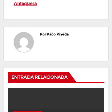
de
Antequera
entradas
Por
Paco Pineda
ENTRADA RELACIONADA