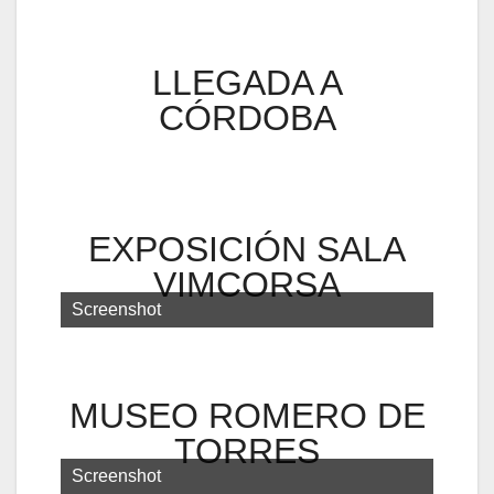
LLEGADA A
CÓRDOBA
EXPOSICIÓN SALA
VIMCORSA
Screenshot
MUSEO ROMERO DE
TORRES
Screenshot