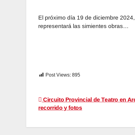
El próximo día 19 de diciembre 2024,
representará las simientes obras…
Post Views:
895
Navegación
Circuito Provincial de Teatro en A
recorrido y fotos
de
entradas