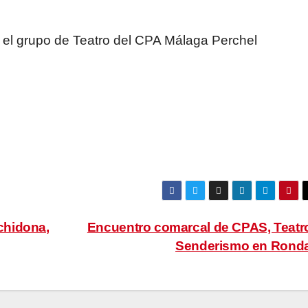
 el grupo de Teatro del CPA Málaga Perchel
rchidona,
Encuentro comarcal de CPAS, Teatr
Senderismo en Rond