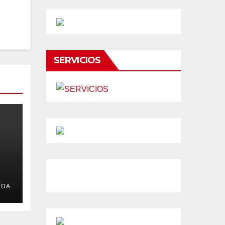
SERVICIOS
a
EDA