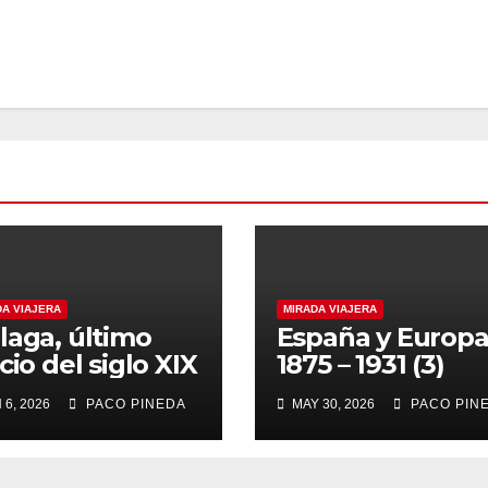
DA VIAJERA
MIRADA VIAJERA
laga, último
España y Europ
cio del siglo XIX
1875 – 1931 (3)
 6, 2026
PACO PINEDA
MAY 30, 2026
PACO PIN