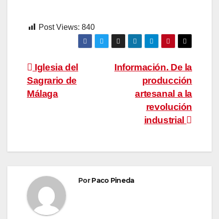
Post Views:
840
Navegación
Iglesia del
Información. De la
Sagrario de
producción
de
Málaga
artesanal a la
entradas
revolución
industrial
Por
Paco Pineda