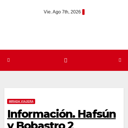
Saltar
Vie. Ago 7th, 2026
al
contenido
MIRADA VIAJERA
Información. Hafsún
y Bobastro 2