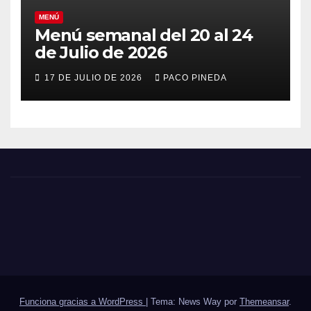
MENÚ
Menú semanal del 20 al 24
de Julio de 2026
17 DE JULIO DE 2026
PACO PINEDA
Funciona gracias a WordPress
|
Tema: News Way por
Themeansar
.