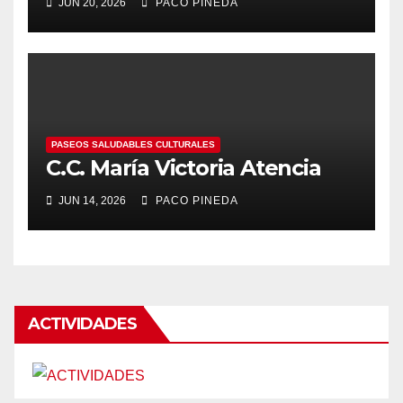
JUN 20, 2026
PACO PINEDA
PASEOS SALUDABLES CULTURALES
C.C. María Victoria Atencia
JUN 14, 2026
PACO PINEDA
ACTIVIDADES