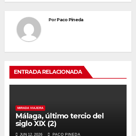
Por
Paco Pineda
ENTRADA RELACIONADA
MIRADA VIAJERA
Málaga, último tercio del
siglo XIX (2)
JUN 12, 2026
PACO PINEDA