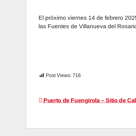
El próximo viernes 14 de febrero 202
las Fuentes de Villanueva del Rosar
Post Views:
716
Navegación
Puerto de Fuengirola – Sitio de C
de
entradas