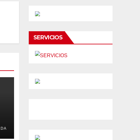
SERVICIOS
EDA