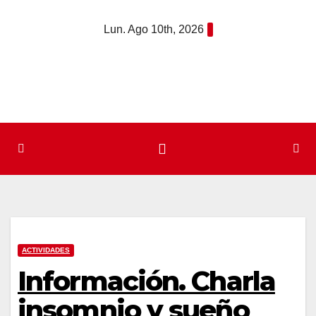
Saltar
Lun. Ago 10th, 2026
al
contenido
ACTIVIDADES
Información. Charla
insomnio y sueño