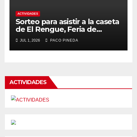
ACTIVIDADES
Sorteo para asistir a la caseta
de El Rengue, Feria de
Málaga 2026
JUL 1, 2026
PACO PINEDA
ACTIVIDADES