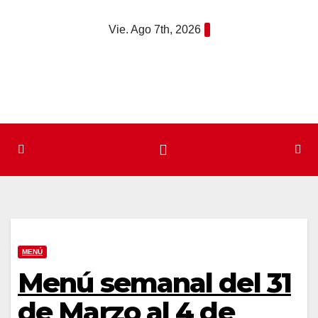
Saltar
Vie. Ago 7th, 2026
al
contenido
MENÚ
Menú semanal del 31
de Marzo al 4 de