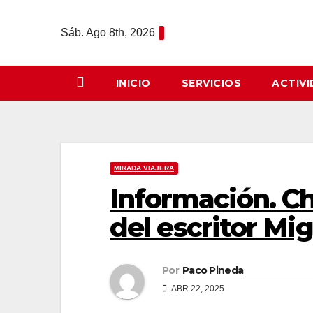
Saltar
al
Sáb. Ago 8th, 2026
contenido
INICIO
SERVICIOS
ACTIV
MIRADA VIAJERA
Información. Ch
del escritor Mig
Por
Paco Pineda
ABR 22, 2025