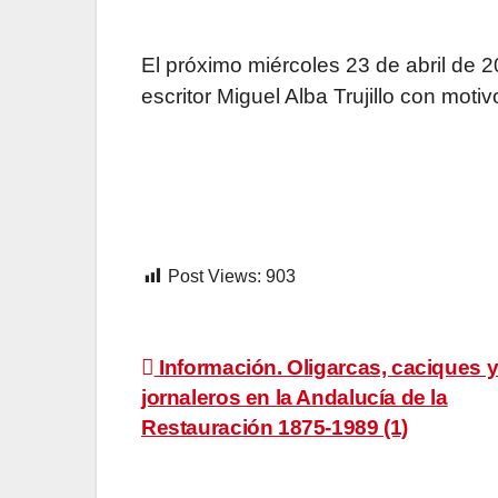
El próximo miércoles 23 de abril de 2
escritor Miguel Alba Trujillo con motivo
Post Views:
903
Navegación
Información. Oligarcas, caciques 
jornaleros en la Andalucía de la
de
Restauración 1875-1989 (1)
entradas