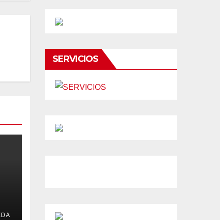
SERVICIOS
a
EDA