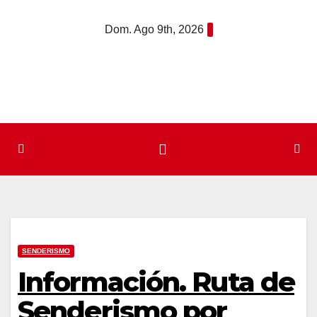
Saltar
Dom. Ago 9th, 2026
al
contenido
SENDERISMO
Información. Ruta de
Senderismo por