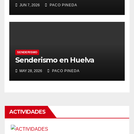
JUN 7, 2026
PACO PINEDA
SENDERISMO
Senderismo en Huelva
MAY 28, 2026
PACO PINEDA
ACTIVIDADES