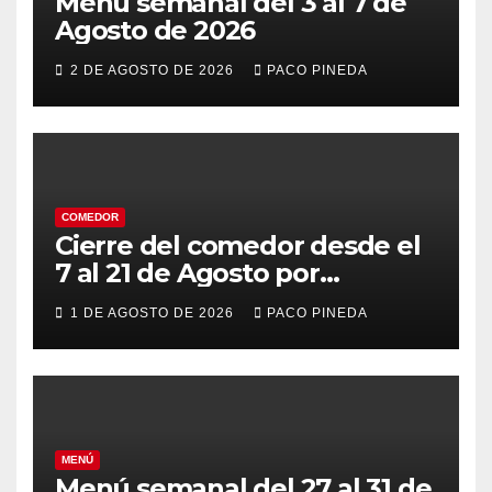
Menú semanal del 3 al 7 de
Agosto de 2026
2 DE AGOSTO DE 2026
PACO PINEDA
COMEDOR
Cierre del comedor desde el
7 al 21 de Agosto por
vacaciones
1 DE AGOSTO DE 2026
PACO PINEDA
MENÚ
Menú semanal del 27 al 31 de