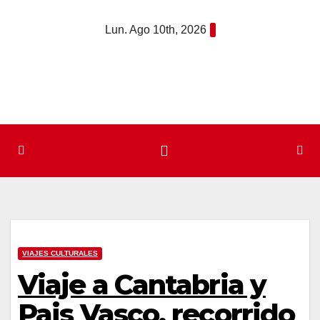
Saltar
Lun. Ago 10th, 2026
al
contenido
VIAJES CULTURALES
Viaje a Cantabria y
Pais Vasco, recorrido