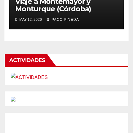
Viaje a Montemayor y
Monturque (Córdoba)
MAY 12, 2026
PACO PINEDA
ACTIVIDADES