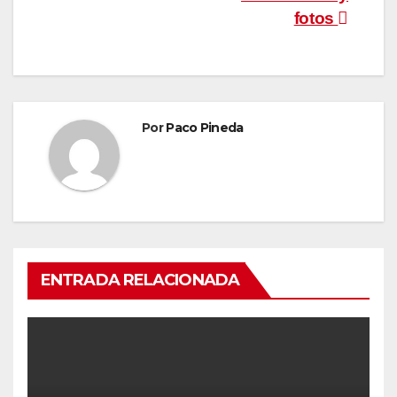
fotos
Por
Paco Pineda
ENTRADA RELACIONADA