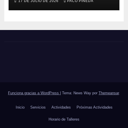
17 DE JULIO DE 2026
PACO PINEDA
Funciona gracias a WordPress
|
Tema: News Way por
Themeansar
.
Inicio
Servicios
Actividades
Próximas Actividades
Horario de Talleres