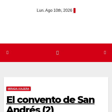
Saltar
Lun. Ago 10th, 2026
al
contenido
MIRADA VIAJERA
El convento de San
Andrés (2)