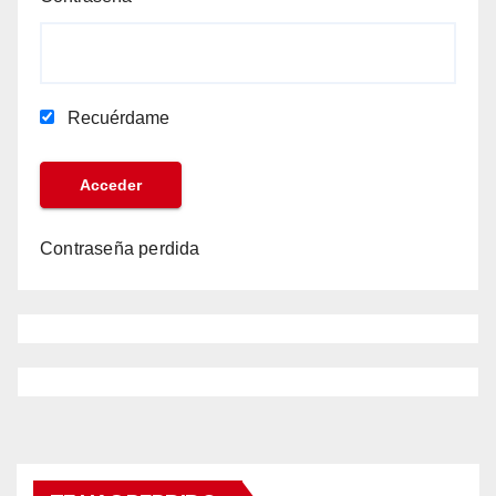
Recuérdame
Contraseña perdida