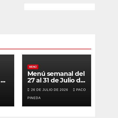
MENÚ
Menú semanal del
el
27 al 31 de Julio de
o
2026
26 DE JULIO DE 2026
PACO
PINEDA