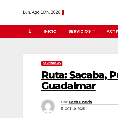
Saltar
al
Lun. Ago 10th, 2026
contenido
INICIO
SERVICIOS
ACTI
SENDERISMO
Ruta: Sacaba, P
Guadalmar
Por
Paco Pineda
OCT 10, 2025