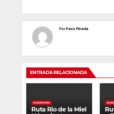
de
entradas
Por
Paco Pineda
ENTRADA RELACIONADA
SENDERISMO
SEND
Ruta Rio de la Miel
Ru