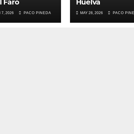
l Faro
Huelva
 7, 2026
PACO PINEDA
MAY 28, 2026
PACO PIN