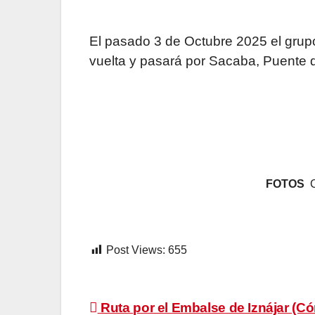
El pasado 3 de Octubre 2025 el grup
vuelta y pasará por Sacaba, Puente
FOTOS
C
Post Views:
655
Navegación
Ruta por el Embalse de Iznájar (C