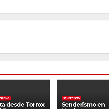
ERISMO
SENDERISMO
ta desde Torrox
Senderismo en