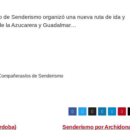
o de Senderismo organizó una nueva ruta de ida y
 de la Azucarera y Guadalmar…
ompañeras/os de Senderismo
órdoba)
Senderismo por Archidon