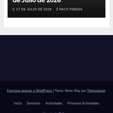
de Julio de 2026
17 DE JULIO DE 2026
PACO PINEDA
Funciona gracias a WordPress
|
Tema: News Way por
Themeansar
.
Inicio
Servicios
Actividades
Próximas Actividades