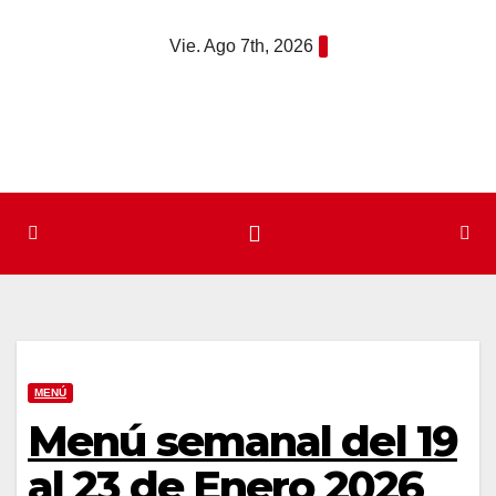
Saltar
Vie. Ago 7th, 2026
al
contenido
MENÚ
Menú semanal del 19
al 23 de Enero 2026