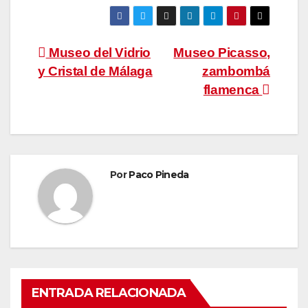
Navegación
Museo del Vidrio
Museo Picasso,
y Cristal de Málaga
zambombá
de
flamenca
entradas
Por
Paco Pineda
ENTRADA RELACIONADA