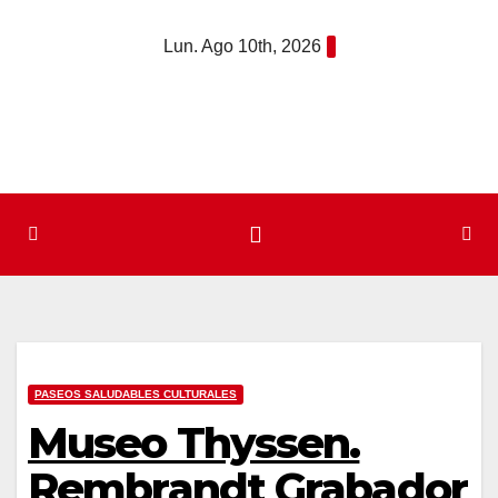
Saltar
Lun. Ago 10th, 2026
al
contenido
PASEOS SALUDABLES CULTURALES
Museo Thyssen.
Rembrandt Grabador