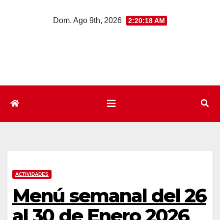
Saltar
Dom. Ago 9th, 2026
2:20:18 AM
al
contenido
ACTIVIDADES
Menú semanal del 26
al 30 de Enero 2026