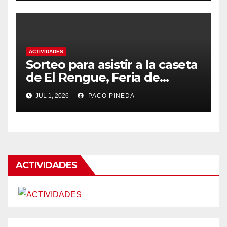
ACTIVIDADES
Sorteo para asistir a la caseta
de El Rengue, Feria de
Málaga 2026
JUL 1, 2026
PACO PINEDA
ACTIVIDADES