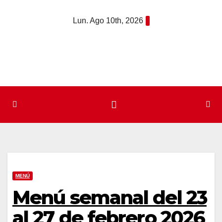
Saltar
Lun. Ago 10th, 2026
al
contenido
MENÚ
Menú semanal del 23
al 27 de febrero 2026