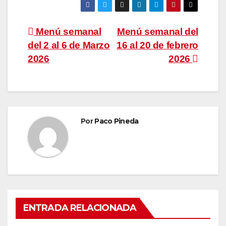
Navegación
Menú semanal
Menú semanal del
del 2 al 6 de Marzo
16 al 20 de febrero
de
2026
2026
entradas
Por
Paco Pineda
ENTRADA RELACIONADA