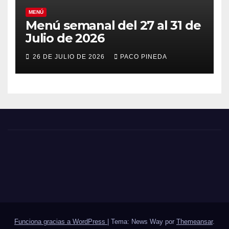
MENÚ
Menú semanal del 27 al 31 de
Julio de 2026
26 DE JULIO DE 2026
PACO PINEDA
Funciona gracias a WordPress
|
Tema: News Way por
Themeansar
.