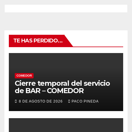
TE HAS PERDIDO...
COMEDOR
Cierre temporal del servicio
de BAR – COMEDOR
8 DE AGOSTO DE 2026
PACO PINEDA