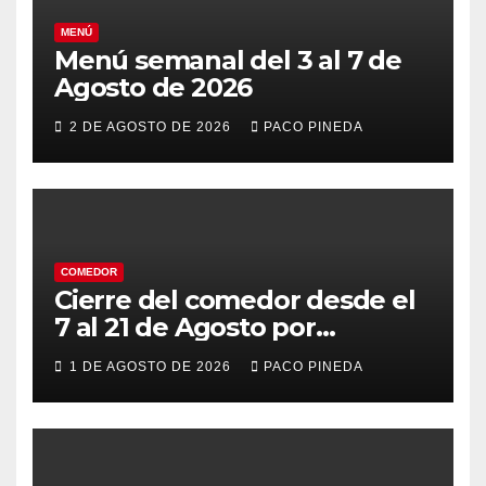
MENÚ
Menú semanal del 3 al 7 de
Agosto de 2026
2 DE AGOSTO DE 2026
PACO PINEDA
COMEDOR
Cierre del comedor desde el
7 al 21 de Agosto por
vacaciones
1 DE AGOSTO DE 2026
PACO PINEDA