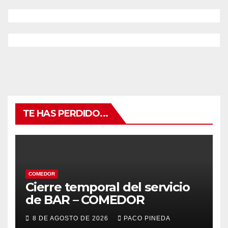
TE HAS PERDIDO...
COMEDOR
Cierre temporal del servicio
de BAR – COMEDOR
8 DE AGOSTO DE 2026
PACO PINEDA