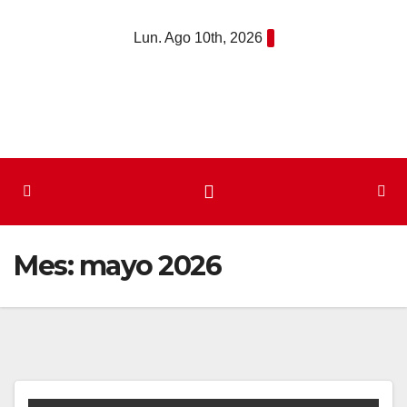
Saltar
Lun. Ago 10th, 2026
al
contenido
Mes:
mayo 2026