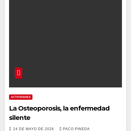
ACTIVIDADES
La Osteoporosis, la enfermedad
silente
24 DE MAYO DE 2026
PACO PINEDA