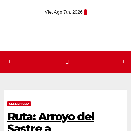
Saltar
Vie. Ago 7th, 2026
al
contenido
SENDERISMO
Ruta: Arroyo del
Sastre a