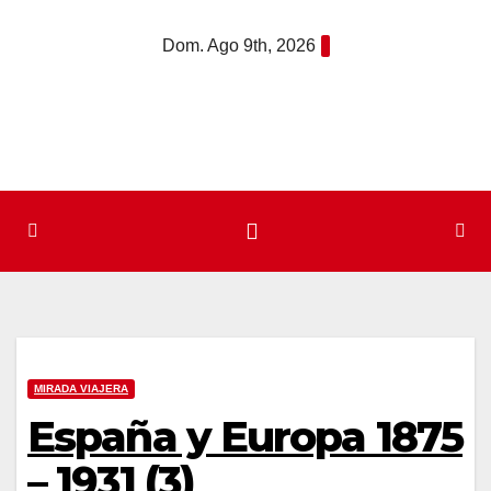
Saltar
Dom. Ago 9th, 2026
al
contenido
MIRADA VIAJERA
España y Europa 1875
– 1931 (3)